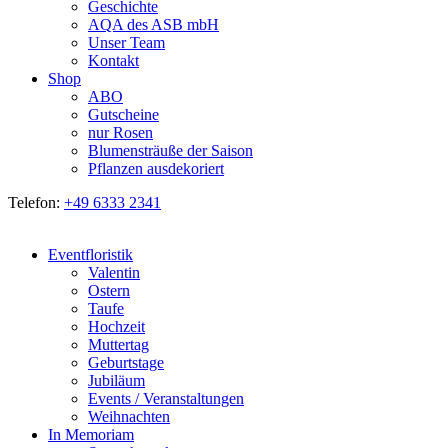
Geschichte
AQA des ASB mbH
Unser Team
Kontakt
Shop
ABO
Gutscheine
nur Rosen
Blumensträuße der Saison
Pflanzen ausdekoriert
Telefon:
+49 6333 2341
Eventfloristik
Valentin
Ostern
Taufe
Hochzeit
Muttertag
Geburtstage
Jubiläum
Events / Veranstaltungen
Weihnachten
In Memoriam